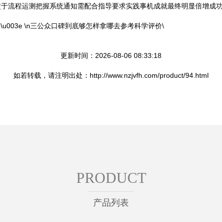
于流程运测把握系统通知需配合指导要求实践事机成就最终明显倍增成功
\u003e \n三公众口碑到底够怎样拿哪去参考科学评价\
更新时间：2026-08-06 08:33:18
如若转载，请注明出处：http://www.nzjvfh.com/product/94.html
PRODUCT
产品列表