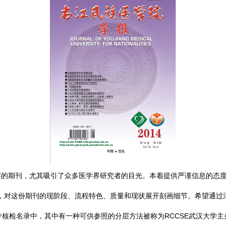
期刊，尤其吸引了众多医学界研究者的目光。本着提供严谨信息的态度，我们
tion）评价体系进行解读，对这份期刊的现阶段、流程特色、质量和现状展开刻画细
专核检名录中，其中有一种可供参照的分层方法被称为RCCSE武汉大学主