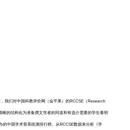
对中国科教评价网（金平果）的RCCSE（Research
节。希望通过清晰的结构化为准备撰文凭者的同道和有选介需要的学生看明
办的中国学术骨系统测排行榜。从RCCSE数据来分析《学