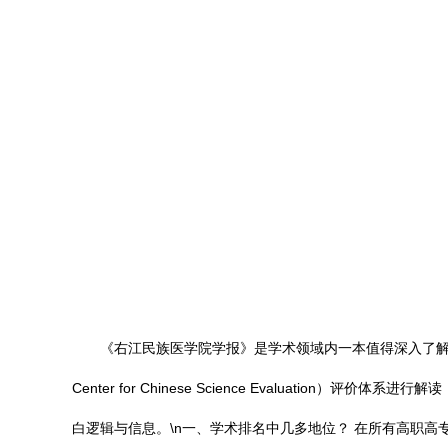
《右江民族医学院学报》是学术领域内一本值得深入了解的
Center for Chinese Science Evalua
白逻辑与信息。\n一、学术排名中几多地位？ 在所有高职高