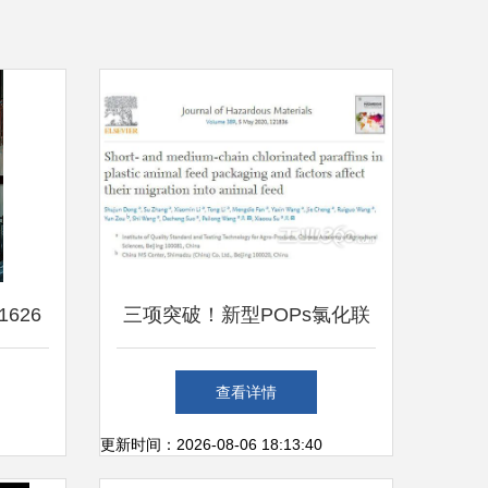
626
三项突破！新型POPs氯化联
与思考
苯环境研究登顶国际权威期
查看详情
刊，分析黑科技强势出圈与健
更新时间：2026-08-06 18:13:40