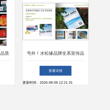
身器材暗藏玄机
高品质
号外！水松缘品牌全系宣传品
案
正式上线 文化册、产品手册
查看详情
与健身器材指南一网打尽
更新时间：2026-08-06 12:21:31