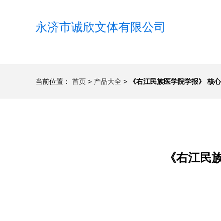
永济市诚欣文体有限公司
当前位置：
首页
>
产品大全
>
《右江民族医学院学报》 核
《右江民