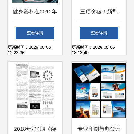
健身器材在2012年
三项突破！新型
广州1626产品设计
POPs氯化联苯环
查看详情
查看详情
研究中的体现与思
境研究登顶国际权
更新时间：2026-08-06
更新时间：2026-08-06
12:23:36
18:13:40
考
威期刊，分析黑科
技强势出圈与健身
器材暗藏玄机
2018年第4期《杂
专业印刷与办公设