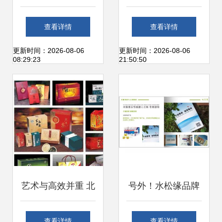
志媒体》自动化信
备的完美融合 打造
查看详情
查看详情
息专刊 健身器材行
企业形象新高度
更新时间：2026-08-06
更新时间：2026-08-06
08:29:23
21:50:50
业的新产品与新系
统动态
艺术与高效并重 北
号外！水松缘品牌
京高品质包装与印
全系宣传品正式上
查看详情
查看详情