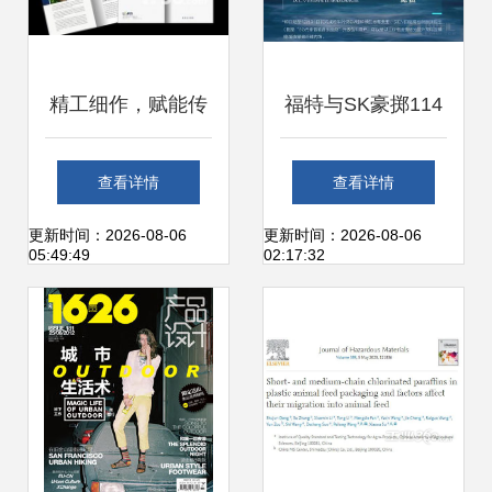
精工细作，赋能传
福特与SK豪掷114
播——杂志期刊与
亿美元 7条快讯背
查看详情
查看详情
画册印刷定制全解
后的汽车制造新格
更新时间：2026-08-06
更新时间：2026-08-06
05:49:49
02:17:32
析
局